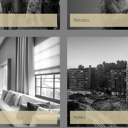
Retratos
Hotéis